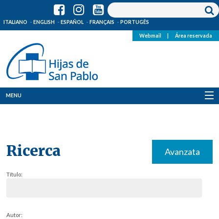
ITALIANO
ENGLISH
ESPAÑOL
FRANÇAIS
PORTUGÊS
Webmail
|
Área reservada
MENU
Quienes Somos
Dónde estamos
Ricerca
Avanzata
Noticias
Título:
Recursos
Media
Autor: