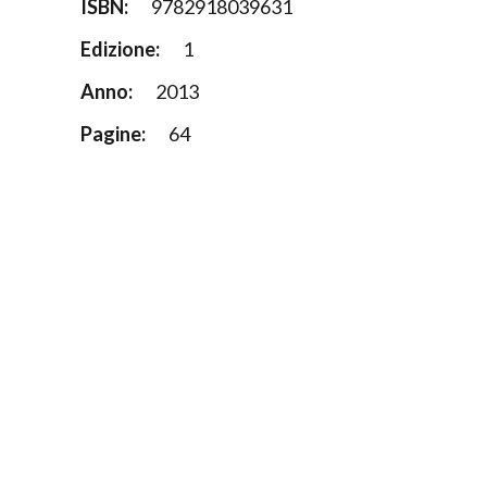
ISBN:
9782918039631
Edizione:
1
Anno:
2013
Pagine:
64