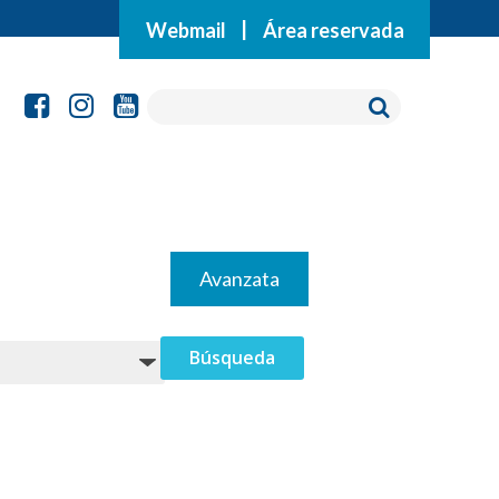
Webmail
|
Área reservada
Avanzata