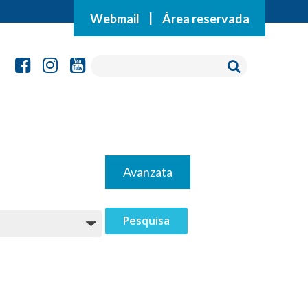
Webmail
|
Área reservada
Avanzata