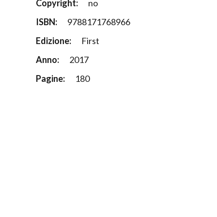
Copyright:
no
ISBN:
9788171768966
Edizione:
First
Anno:
2017
Pagine:
180