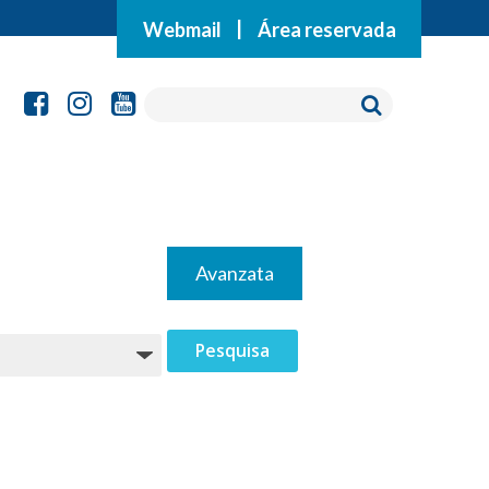
Webmail
|
Área reservada
Avanzata