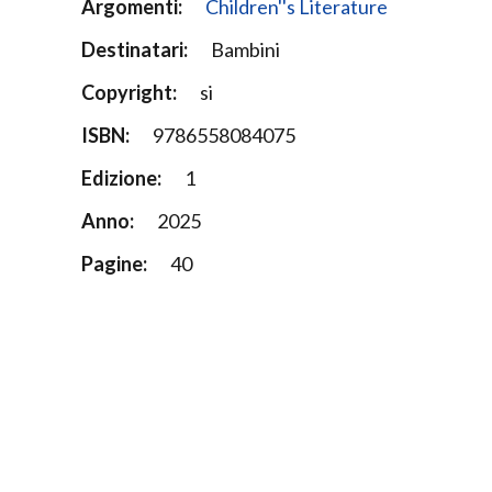
Argomenti:
Children''s Literature
Destinatari:
Bambini
Copyright:
si
ISBN:
9786558084075
Edizione:
1
Anno:
2025
Pagine:
40