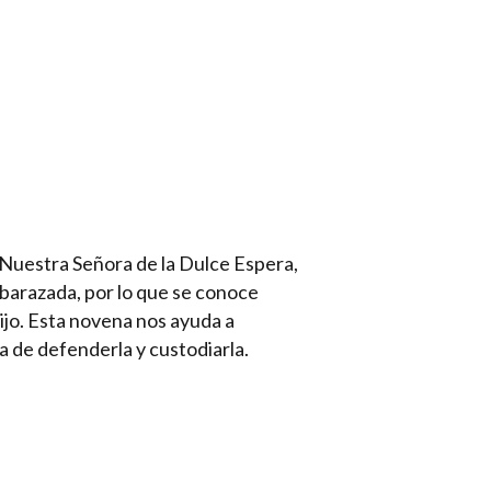
Nuestra Señora de la Dulce Espera,
barazada, por lo que se conoce
ijo. Esta novena nos ayuda a
ia de defenderla y custodiarla.