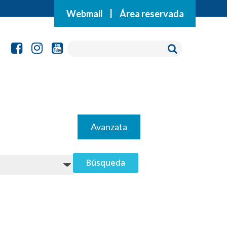
Webmail
|
Área reservada
Avanzata