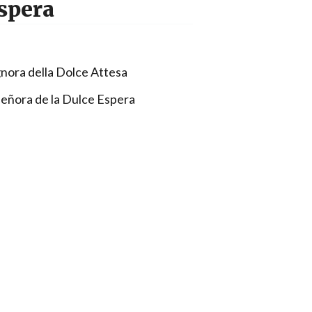
Espera
nora della Dolce Attesa
señora de la Dulce Espera