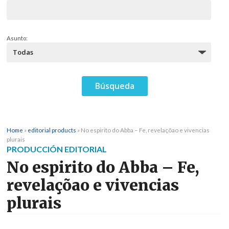
Asunto:
Home
»
editorial products
»
No espirito do Abba – Fe, revelaçõao e vivencias
plurais
PRODUCCIÓN EDITORIAL
No espirito do Abba – Fe,
revelaçõao e vivencias
plurais