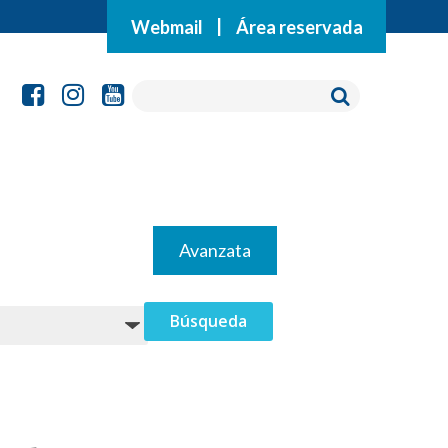
Webmail
|
Área reservada
Avanzata