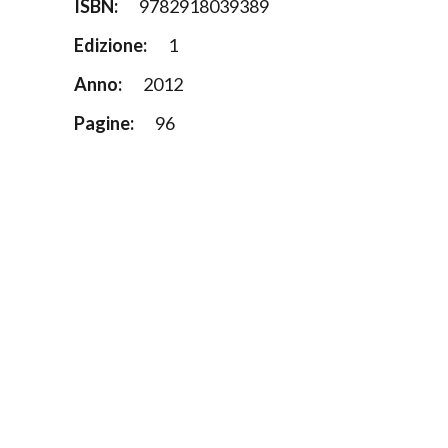
ISBN:
9782918039389
Edizione:
1
Anno:
2012
Pagine:
96