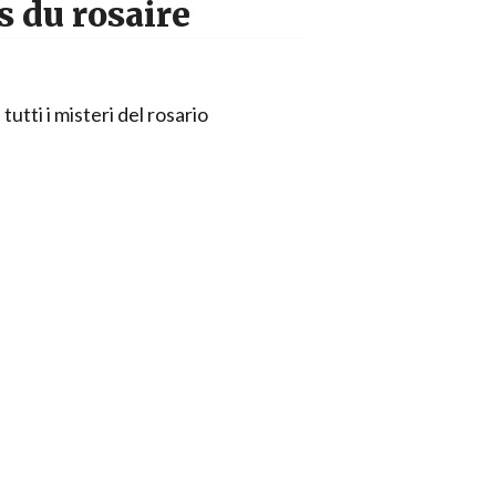
s du rosaire
tutti i misteri del rosario