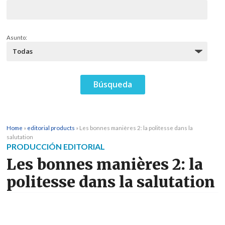
Asunto:
Home
»
editorial products
»
Les bonnes manières 2: la politesse dans la
salutation
PRODUCCIÓN EDITORIAL
Les bonnes manières 2: la
politesse dans la salutation