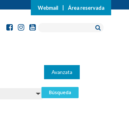
Webmail
|
Área reservada
Avanzata