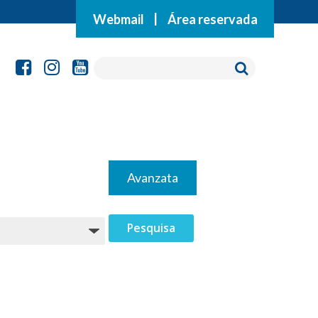
Webmail
|
Área reservada
Avanzata