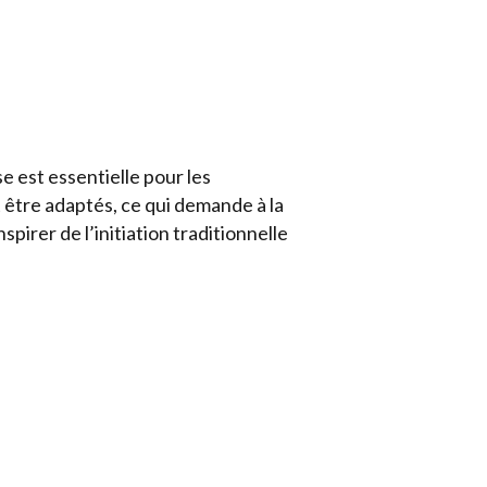
se est essentielle pour les
 être adaptés, ce qui demande à la
nspirer de l’initiation traditionnelle