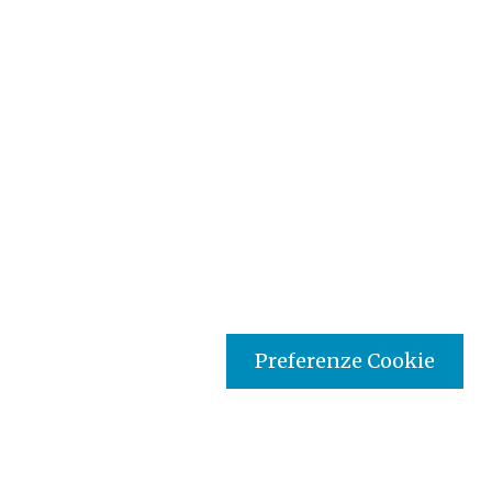
Preferenze Cookie