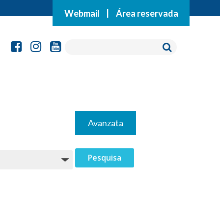
Webmail
|
Área reservada
Avanzata