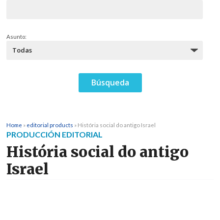
Asunto:
Home
»
editorial products
»
História social do antigo Israel
PRODUCCIÓN EDITORIAL
História social do antigo
Israel