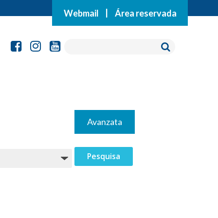
Webmail
|
Área reservada
Avanzata