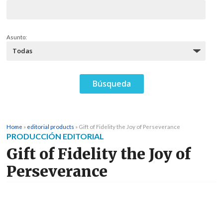
Asunto:
Home
»
editorial products
»
Gift of Fidelity the Joy of Perseverance
PRODUCCIÓN EDITORIAL
Gift of Fidelity the Joy of
Perseverance