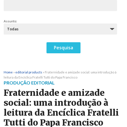
Assunto:
Home
»
editorial products
»
Fraternidade e amizade social: uma introdução à
leitura da Encíclica Fratelli Tutti do Papa Francisco
PRODUÇÃO EDITORIAL
Fraternidade e amizade
social: uma introdução à
leitura da Encíclica Fratelli
Tutti do Papa Francisco