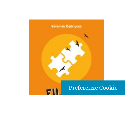
Preferenze Cookie
Tipo prodotto editoriale:
book