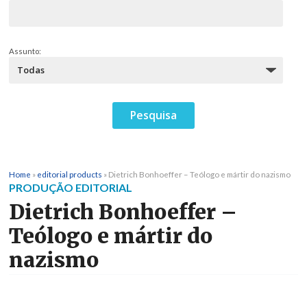
Assunto:
Home
»
editorial products
»
Dietrich Bonhoeffer – Teólogo e mártir do nazismo
PRODUÇÃO EDITORIAL
Dietrich Bonhoeffer –
Teólogo e mártir do
nazismo