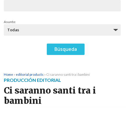
Asunto:
Home
»
editorial products
»
Ci saranno santi tra i bambini
PRODUCCIÓN EDITORIAL
Ci saranno santi tra i
bambini