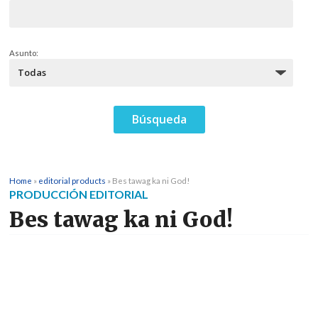
Asunto:
Home
»
editorial products
»
Bes tawag ka ni God!
PRODUCCIÓN EDITORIAL
Bes tawag ka ni God!