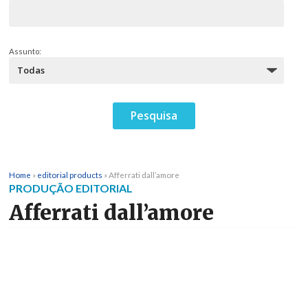
Assunto:
Home
»
editorial products
»
Afferrati dall’amore
PRODUÇÃO EDITORIAL
Afferrati dall’amore