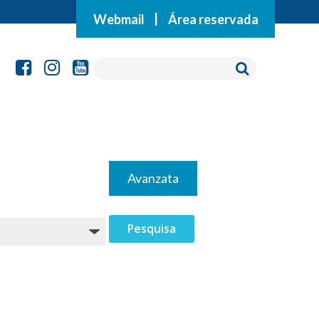
Webmail
|
Área reservada
Avanzata