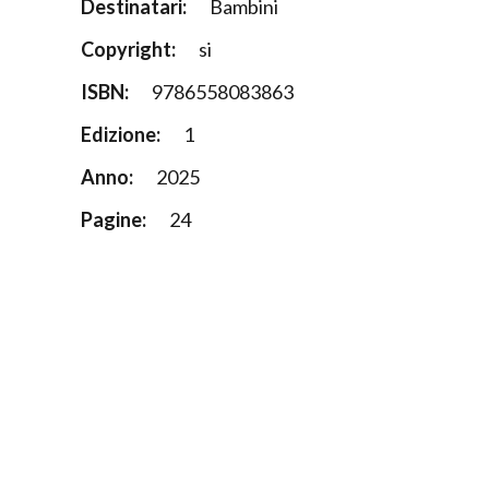
Destinatari:
Bambini
Copyright:
si
ISBN:
9786558083863
Edizione:
1
Anno:
2025
Pagine:
24