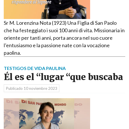
Sr M. Lorenzina Nota (1923) Una Figlia di San Paolo
che ha festeggiato i suoi 100 anni di vita. Missionaria in
oriente per tanti anni, porta ancora nel suo cuore
l’entusiasmo e la passione nate con la vocazione
paolina.
TESTIGOS DE VIDA PAULINA
Él es el “lugar “que buscaba
Publicado
10 noviembre 2023