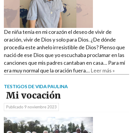
De niña tenía en mi corazón el deseo de vivir de
oración, vivir de Dios y solo para Dios. ¿De dónde
procedía este anhelo irresistible de Dios? Pienso que
nació de ese Dios que yo escuchaba proclamar en las
canciones que mis padres cantaban en casa… Para mí
era muy normal que la oración fuera…
Leer más »
TESTIGOS DE VIDA PAULINA
Mi vocación
Publicado
9 noviembre 2023