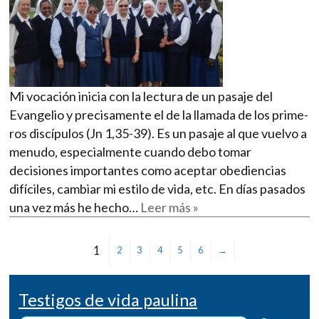
Mi vocación inicia con la lectura de un pasaje del
Evange­lio y precisamente el de la llamada de los prime­
ros discípulos (Jn 1,35-39). Es un pasaje al que vuelvo a
menudo, especialmente cuando debo tomar
decisiones importantes como aceptar obediencias
difí­ciles, cambiar mi estilo de vida, etc. En días pasados
una vez más he hecho…
Leer más »
1
2
3
4
5
6
→
Testigos de vida paulina