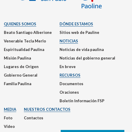
QUIENES SOMOS
DÓNDE ESTAMOS
Beato Santiago Alberione
Sitios web de Pauline
Venerable Tecla Merlo
NOTICIAS
Espiritualidad Paulina
Noticias de vida paulina
Misión Paulina
Noticias del gobierno general
Lugares de Origen
En breve
Gobierno General
RECURSOS
Familia Paulina
Documentos
Oraciones
Boletín Información FSP
MEDIA
NUESTROS CONTACTOS
Foto
Contactos
Vídeo