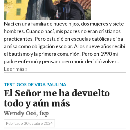
Nací en una familia de nueve hijos, dos mujeres y siete
hombres. Cuando nací, mis padres no eran cristianos
practicantes. Pero estudié en escuelas católicas e iba
a misa como obligación escolar. A los nueve años recibí
el bautismo y la primera comunión. Pero en 1990 mi
padre enfermó y pensando en morir decidió volver…
Leer más »
TESTIGOS DE VIDA PAULINA
El Señor me ha devuelto
todo y aún más
Wendy Ooi, fsp
Publicado
30 octubre 2024