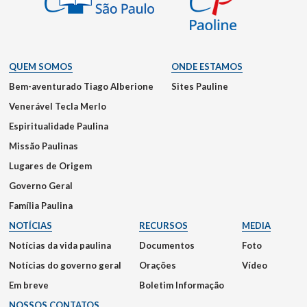
QUEM SOMOS
ONDE ESTAMOS
Bem-aventurado Tiago Alberione
Sites Pauline
Venerável Tecla Merlo
Espiritualidade Paulina
Missão Paulinas
Lugares de Origem
Governo Geral
Família Paulina
NOTÍCIAS
RECURSOS
MEDIA
Notícias da vida paulina
Documentos
Foto
Notícias do governo geral
Orações
Vídeo
Em breve
Boletim Informação
NOSSOS CONTATOS