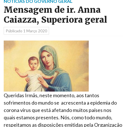
NOTÍCIAS DO GOVERNO GERAL
Mensagem de ir. Anna
Caiazza, Superiora geral
Públicado
1 Março 2020
Queridas Irmãs, neste momento, aos tantos
sofrimentos do mundo se acrescenta a epidemia do
corona vírus que está afetando muitos países nos
quais estamos presentes. Nós, como todo mundo,
respeitamos as disposições emitidas pela Organização