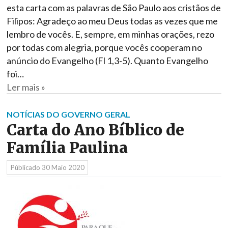
esta carta com as palavras de São Paulo aos cristãos de
Filipos: Agradeço ao meu Deus todas as vezes que me
lembro de vocês. E, sempre, em minhas orações, rezo
por todas com alegria, porque vocês cooperam no
anúncio do Evangelho (Fl 1,3-5). Quanto Evangelho
foi…
Ler mais »
NOTÍCIAS DO GOVERNO GERAL
Carta do Ano Bíblico de
Família Paulina
Públicado
30 Maio 2020