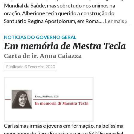
Mundial da Saúde, mas sobretudo nos unimos na
oração. Alberione teria querido a construção do
Santuário Regina Apostolorum, em Roma,…
Ler mais »
NOTÍCIAS DO GOVERNO GERAL
Em memória de Mestra Tecla
Carta de ir. Anna Caiazza
Públicado
3 Fevereiro 2020
Caríssimas irmãs e jovens em formação, na belíssima
mensagem do Papa Francisco para o
54º Dia mundial