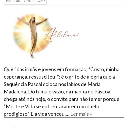
Públicado
9 Abril 2020
Queridas irmãs e jovens em formação, “Cristo, minha
esperança, ressuscitou!”: é o grito de alegria que a
Sequência Pascal coloca nos lábios de Maria
Madalena. Do túmulo vazio, na manhã de Páscoa,
chega até nós hoje, o convite para não temer porque
“Morte e Vida se enfrentaram em um duelo
prodigioso”. E a vida venceu,…
Ler mais »