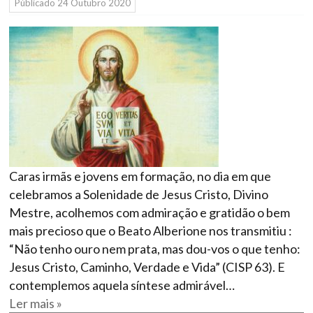
Públicado
24 Outubro 2020
Caras irmãs e jovens em formação, no dia em que
celebramos a Solenidade de Jesus Cristo, Divino
Mestre, acolhemos com admiração e gratidão o bem
mais precioso que o Beato Alberione nos transmitiu :
“Não tenho ouro nem prata, mas dou-vos o que tenho:
Jesus Cristo, Caminho, Verdade e Vida” (CISP 63). E
contemplemos aquela síntese admirável…
Ler mais »