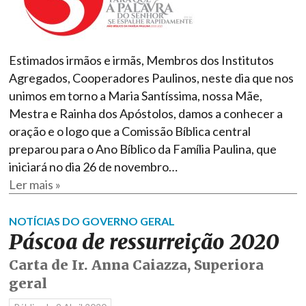
Estimados irmãos e irmãs, Membros dos Institutos
Agregados, Cooperadores Paulinos, neste dia que nos
unimos em torno a Maria Santíssima, nossa Mãe,
Mestra e Rainha dos Apóstolos, damos a conhecer a
oração e o logo que a Comissão Bíblica central
preparou para o Ano Bíblico da Família Paulina, que
iniciará no dia 26 de novembro…
Ler mais »
NOTÍCIAS DO GOVERNO GERAL
Páscoa de ressurreição 2020
Carta de Ir. Anna Caiazza, Superiora
geral