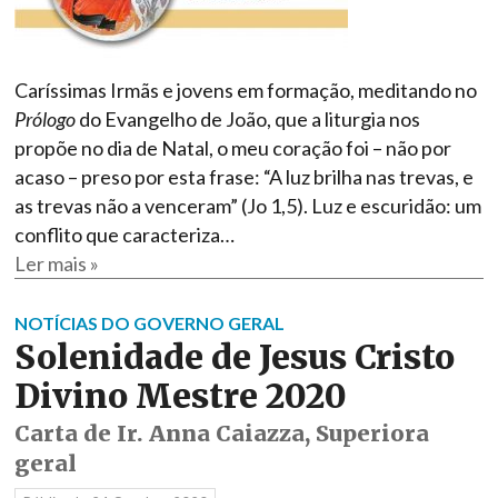
Caríssimas Irmãs e jovens em formação, meditando no
Prólogo
do Evangelho de João, que a liturgia nos
propõe no dia de Natal, o meu coração foi – não por
acaso – preso por esta frase: “A luz brilha nas trevas, e
as trevas não a venceram” (Jo 1,5). Luz e escuridão: um
conflito que caracteriza…
Ler mais »
NOTÍCIAS DO GOVERNO GERAL
Solenidade de Jesus Cristo
Divino Mestre 2020
Carta de Ir. Anna Caiazza, Superiora
geral