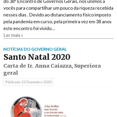
do 38ª Encontro de Governos Gerais, nos unimos a
vocês para compartilhar um pouco da riqueza recebida
nesses dias . Devido ao distanciamento físico imposto
pela pandemia em curso, pela primeira vez em 38 anos
este encontro foi vivido…
Ler mais »
NOTÍCIAS DO GOVERNO GERAL
Santo Natal 2020
Carta de Ir. Anna Caiazza, Superiora
geral
Públicado
23 Dezembro 2020