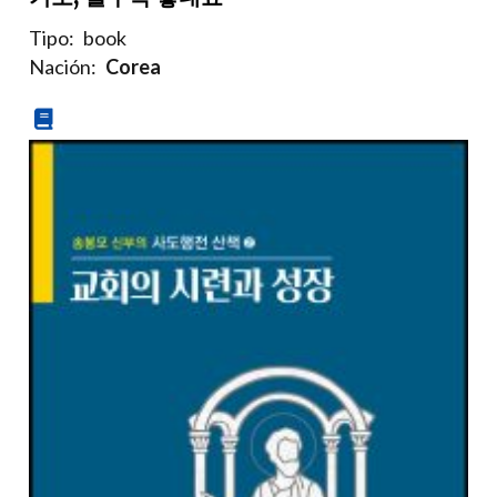
Tipo:
book
Nación:
Corea