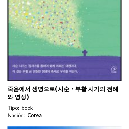
죽음에서 생명으로(사순・부활 시기의 전례
와 영성)
Tipo:
book
Nación:
Corea