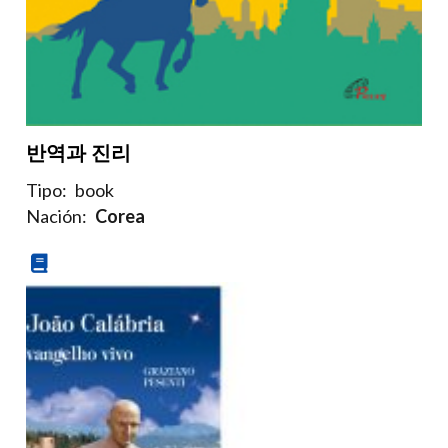
반역과 진리
Tipo:
book
Nación:
Corea