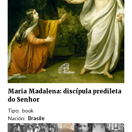
Maria Madalena: discípula predileta
do Senhor
Tipo:
book
Nación:
Brasile