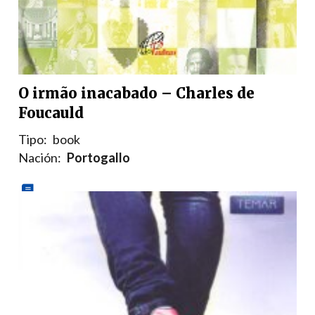
O irmão inacabado – Charles de
Foucauld
Tipo:
book
Nación:
Portogallo