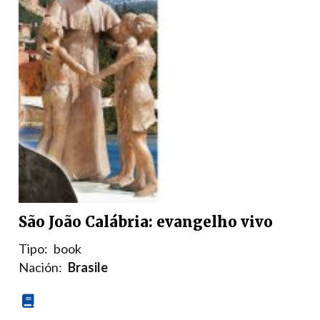
São João Calábria: evangelho vivo
Tipo:
book
Nación:
Brasile