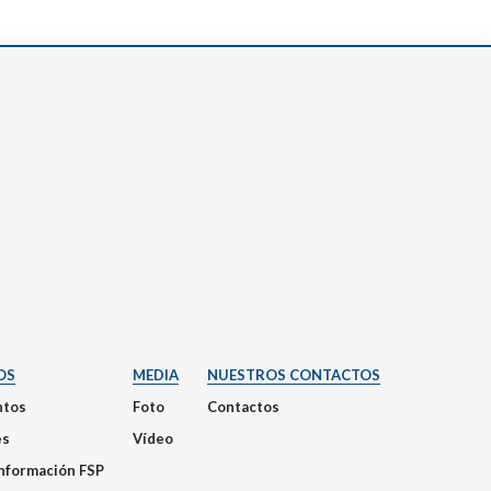
OS
MEDIA
NUESTROS CONTACTOS
tos
Foto
Contactos
es
Vídeo
Información FSP