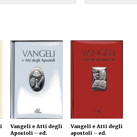
Narzole
San Lorenzo di Fossano
Susa
i
Vangeli e Atti degli
Vangeli e Atti degli
Apostoli – ed.
apostoli – ed.