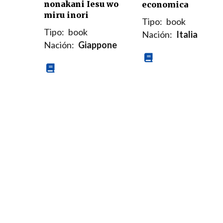
nonakani Iesu wo
economica
miru inori
Tipo:
book
Tipo:
book
Nación:
Italia
Nación:
Giappone