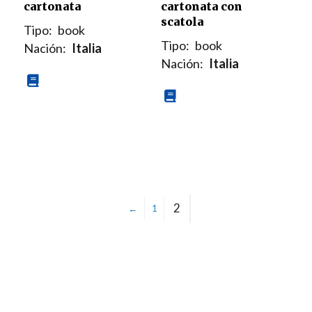
cartonata
cartonata con
scatola
Tipo:
book
Tipo:
book
Nación:
Italia
Nación:
Italia
2
←
1