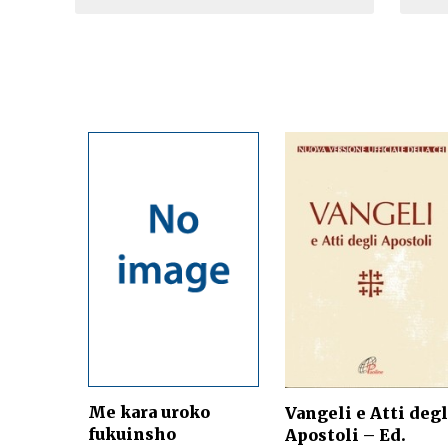
Me kara uroko
Vangeli e Atti degl
fukuinsho
Apostoli – Ed.