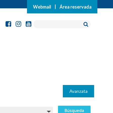
Webmail
|
Área reservada
Avanzata