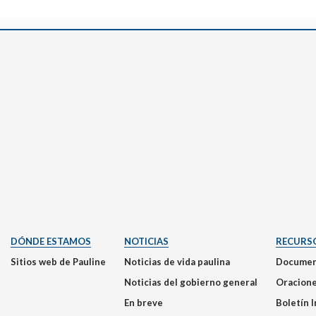
DÓNDE ESTAMOS
NOTICIAS
RECURS
Sitios web de Pauline
Noticias de vida paulina
Documen
Noticias del gobierno general
Oracion
En breve
Boletín 