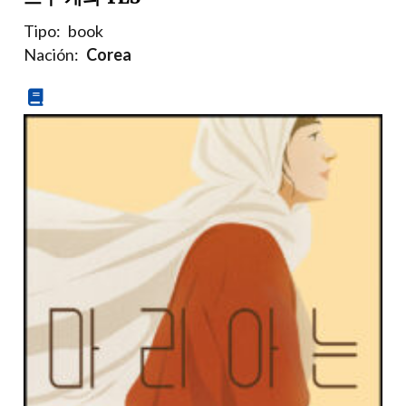
Tipo:
book
Nación:
Corea