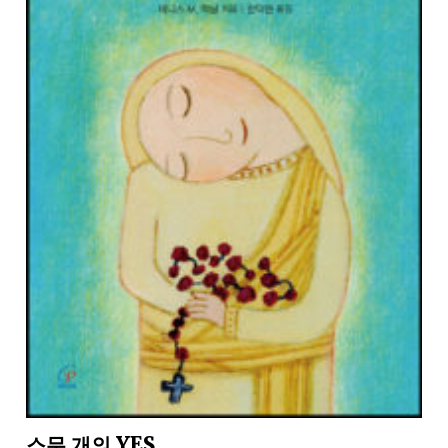
스무 개의 YES