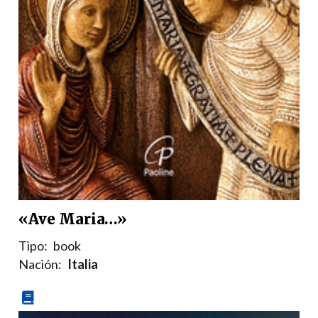
«Ave Maria…»
Tipo:
book
Nación:
Italia