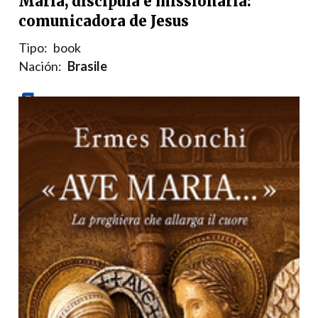
Maria, discípula e missionária:
comunicadora de Jesus
Tipo:
book
Nación:
Brasile