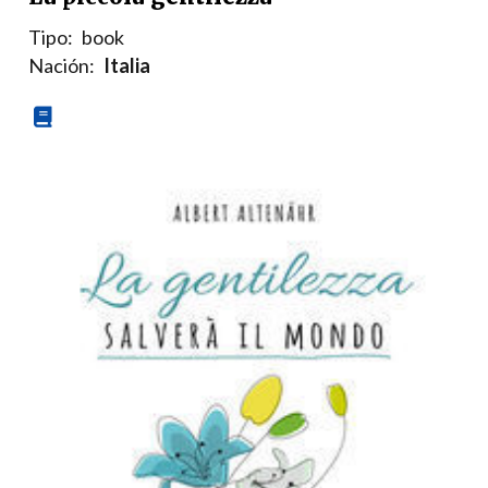
Tipo:
book
Nación:
Italia