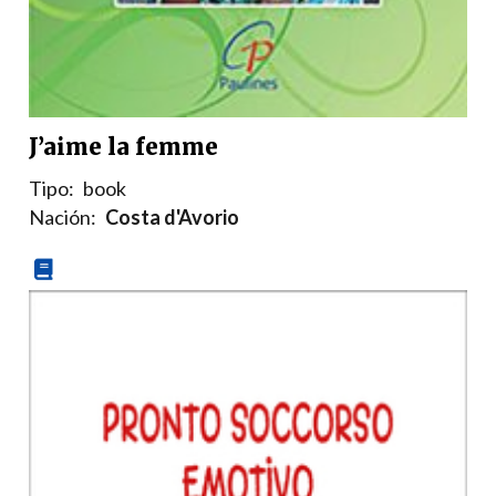
J’aime la femme
Tipo:
book
Nación:
Costa d'Avorio