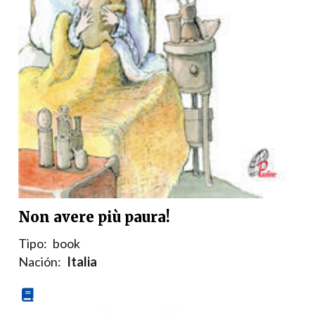
Non avere più paura!
Tipo:
book
Nación:
Italia