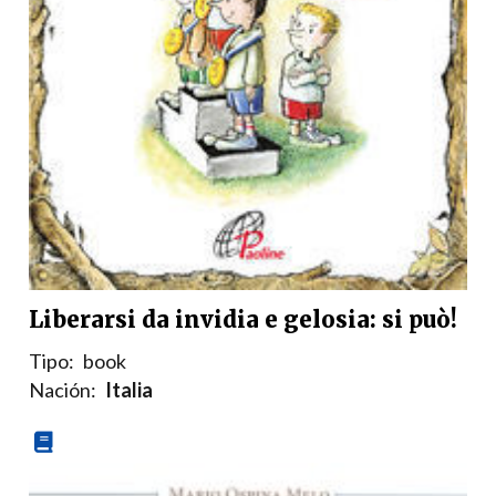
Liberarsi da invidia e gelosia: si può!
Tipo:
book
Nación:
Italia