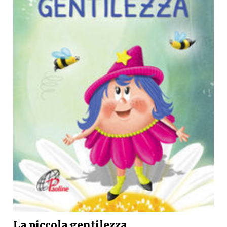
La piccola gentilezza