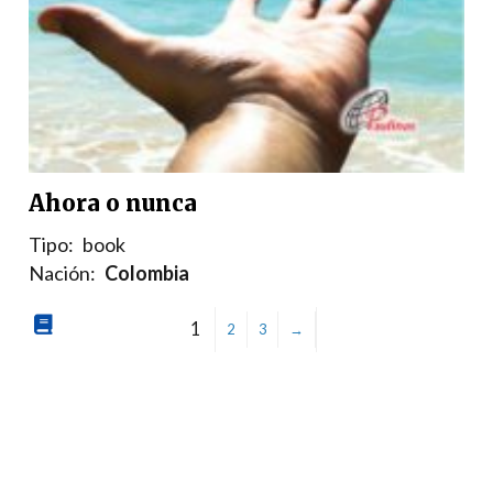
Ahora o nunca
Tipo:
book
Nación:
Colombia
1
2
3
→