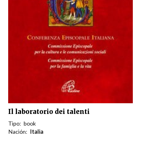
Il laboratorio dei talenti
Tipo:
book
Nación:
Italia