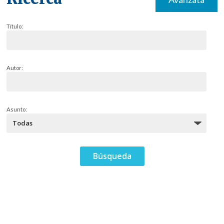
Título:
Autor:
Asunto: