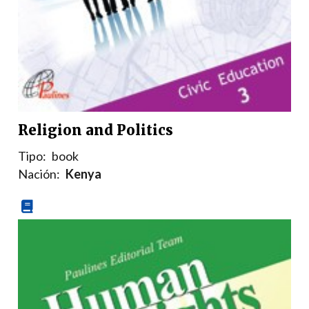
Religion and Politics
Tipo:
book
Nación:
Kenya