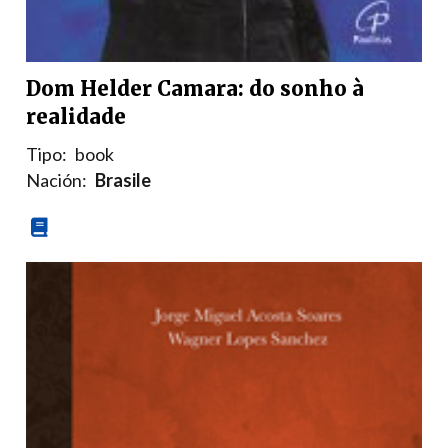
Dom Helder Camara: do sonho à
realidade
Tipo:
book
Nación:
Brasile