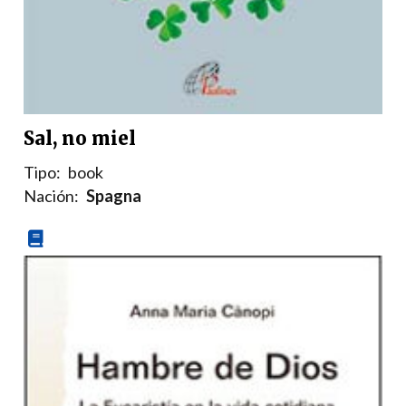
Sal, no miel
Tipo:
book
Nación:
Spagna