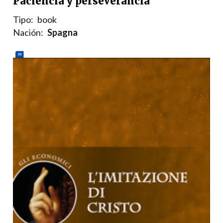
Paciencia y perseverancia
Tipo:
book
Nación:
Spagna