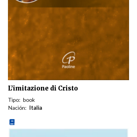
L’imitazione di Cristo
Tipo:
book
Nación:
Italia