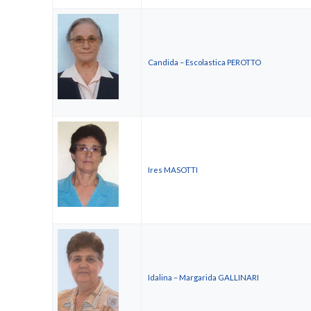
Candida – Escolastica PEROTTO
Ires MASOTTI
Idalina – Margarida GALLINARI