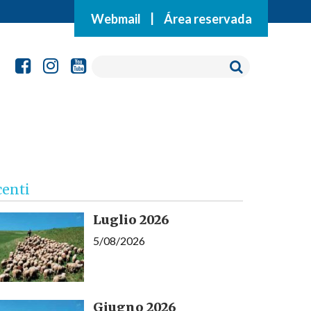
Webmail
|
Área reservada
centi
Luglio 2026
5/08/2026
Giugno 2026