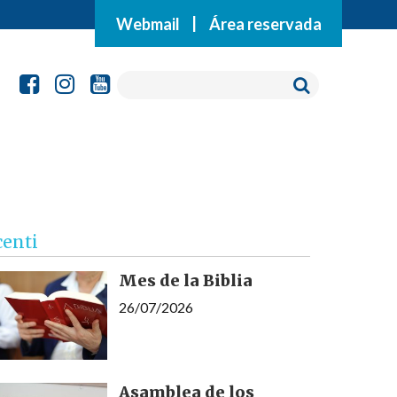
Webmail
|
Área reservada
centi
Mes de la Biblia
26/07/2026
Asamblea de los