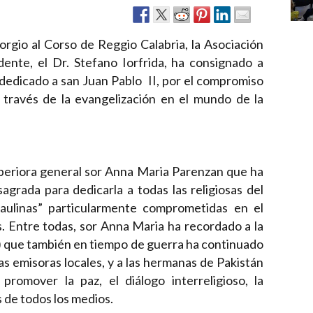
orgio al Corso de Reggio Calabria, la Asociación
dente, el Dr. Stefano Iorfrida, ha consignado a
dedicado a san Juan Pablo II, por el compromiso
 través de la evangelización en el mundo de la
uperiora general sor Anna Maria Parenzan que ha
agrada para dedicarla a todas las religiosas del
aulinas” particularmente comprometidas en el
os. Entre todas, sor Anna Maria ha recordado a la
 que también en tiempo de guerra ha continuado
las emisoras locales, y a las hermanas de Pakistán
promover la paz, el diálogo interreligioso, la
s de todos los medios.