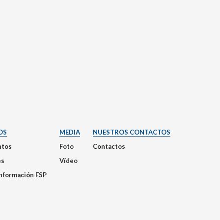
OS
MEDIA
NUESTROS CONTACTOS
tos
Foto
Contactos
es
Vídeo
Información FSP