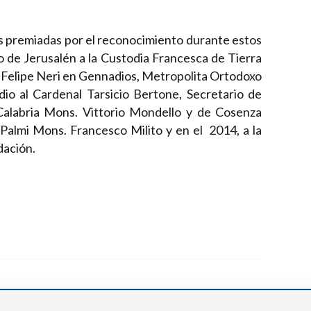
es premiadas por el reconocimiento durante estos
o de Jerusalén a la Custodia Francesca de Tierra
n Felipe Neri en Gennadios, Metropolita Ortodoxo
dio al Cardenal Tarsicio Bertone, Secretario de
Calabria Mons. Vittorio Mondello y de Cosenza
Palmi Mons. Francesco Milito y en el 2014, a la
dación.