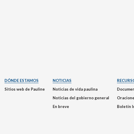
DÓNDE ESTAMOS
NOTICIAS
RECURS
Sitios web de Pauline
Noticias de vida paulina
Documen
Noticias del gobierno general
Oracion
En breve
Boletín 