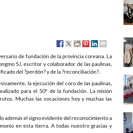
Narzole
San Lorenzo di Fossano
Susa
versario de fundación de la provincia coreana. La
ongmo SJ, escritor y colaborador de las paulinas,
ficado del ?perdón? y de la ?reconciliación?.
sivamente, la ejecución del coro de las paulinas,
alizado para el 50° de la fundación. La misión
 frutos. Muchas las vocaciones hoy y muchas las
ido además el signo evidente del reconocimiento a
imonio en esta tierra. A todas nuestro gracias y