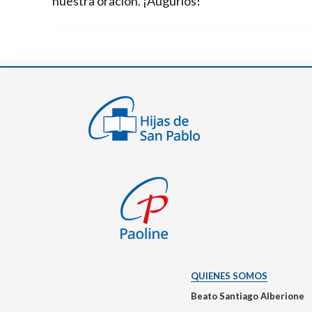
nuestra oración. ¡Augurios!
QUIENES SOMOS
Beato Santiago Alberione