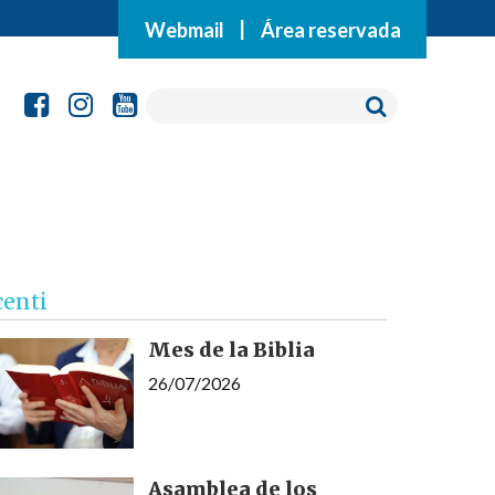
Webmail
|
Área reservada
centi
Mes de la Biblia
26/07/2026
Asamblea de los