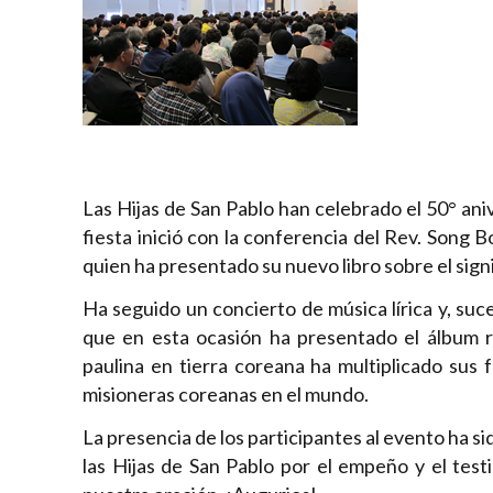
Las Hijas de San Pablo han celebrado el 50° ani
fiesta inició con la conferencia del Rev. Song B
quien ha presentado su nuevo libro sobre el signi
Ha seguido un concierto de música lírica y, suce
que en esta ocasión ha presentado el álbum re
paulina en tierra coreana ha multiplicado sus
misioneras coreanas en el mundo.
La presencia de los participantes al evento ha s
las Hijas de San Pablo por el empeño y el test