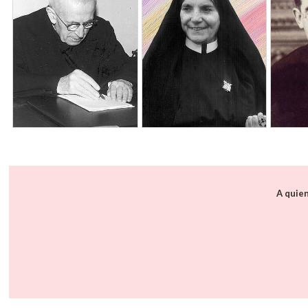
A quien