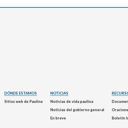
DÓNDE ESTAMOS
NOTICIAS
RECURS
Sitios web de Pauline
Noticias de vida paulina
Documen
Noticias del gobierno general
Oracion
En breve
Boletín 