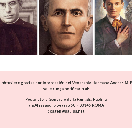
 obtuviere gracias por intercesión del Venerable Hermano Andrés M. B
se le ruega notificarlo al:
Postulatore Generale della Famiglia Paolina
via Alessandro Severo 58 – 00145 ROMA
posgen@paulus.net