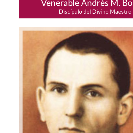
Venerable Andrés M. Bo
Discípulo del Divino Maestro