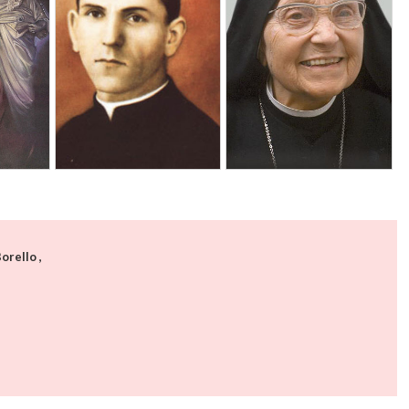
orello ,