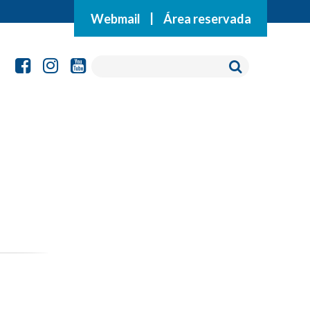
Webmail
|
Área reservada