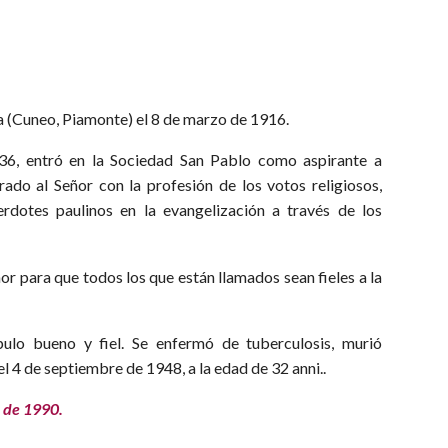
 (Cuneo, Piamonte) el 8 de marzo de 1916.
1936, entró en la Sociedad San Pablo como aspirante a
ado al Señor con la profesión de los votos religiosos,
dotes paulinos en la evangelización a través de los
or para que todos los que están llamados sean fieles a la
pulo bueno y fiel. Se enfermó de tuberculosis, murió
 4 de septiembre de 1948, a la edad de 32 anni..
 de 1990.