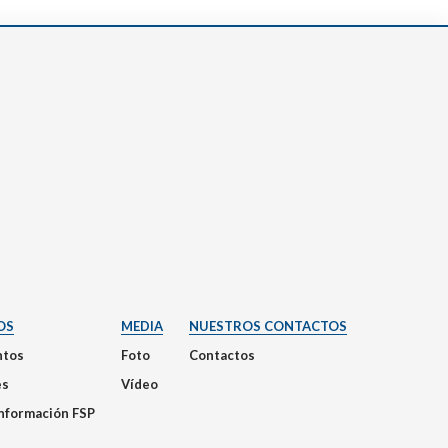
OS
MEDIA
NUESTROS CONTACTOS
tos
Foto
Contactos
es
Vídeo
Información FSP