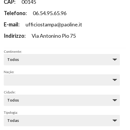
CAP:
00145
Telefono:
06.54.95.65.96
E-mail:
ufficiostampa@paoline.it
Indirizzo:
Via Antonino Pio 75
Continente:
Nação:
Cidade:
Tipologia: