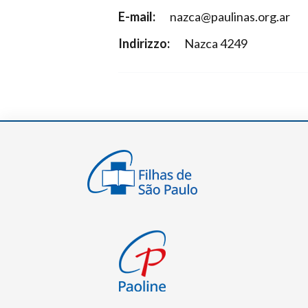
E-mail:
nazca@paulinas.org.ar
Indirizzo:
Nazca 4249