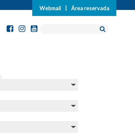
Webmail
|
Área reservada
: