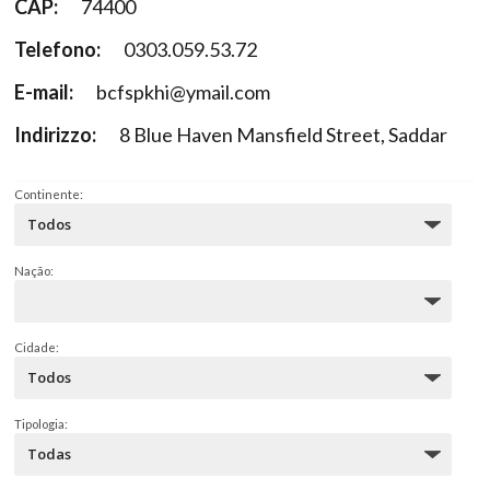
CAP:
74400
Telefono:
0303.059.53.72
E-mail:
bcfspkhi@ymail.com
Indirizzo:
8 Blue Haven Mansfield Street, Saddar
Continente:
Nação:
Cidade:
Tipologia: