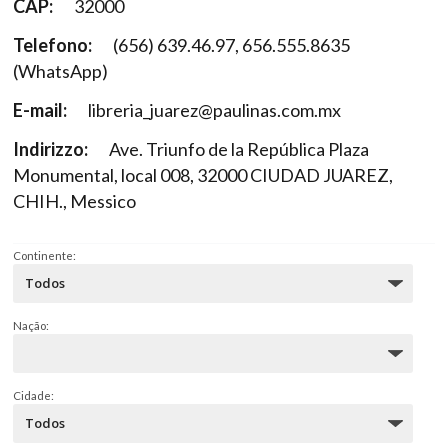
CAP:
32000
Telefono:
(656) 639.46.97, 656.555.8635
(WhatsApp)
E-mail:
libreria_juarez@paulinas.com.mx
Indirizzo:
Ave. Triunfo de la República Plaza
Monumental, local 008, 32000 CIUDAD JUAREZ,
CHIH., Messico
Continente:
Nação:
Cidade: