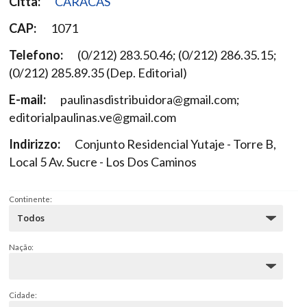
Città:
CARACAS
CAP:
1071
Telefono:
(0/212) 283.50.46; (0/212) 286.35.15;
(0/212) 285.89.35 (Dep. Editorial)
E-mail:
paulinasdistribuidora@gmail.com;
editorialpaulinas.ve@gmail.com
Indirizzo:
Conjunto Residencial Yutaje - Torre B,
Local 5 Av. Sucre - Los Dos Caminos
Continente:
Nação:
Cidade: