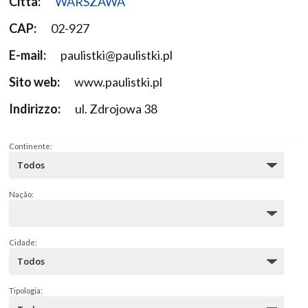
Città:
WARSZAWA
CAP:
02-927
E-mail:
paulistki@paulistki.pl
Sito web:
www.paulistki.pl
Indirizzo:
ul. Zdrojowa 38
Continente:
Nação:
Cidade:
Tipologia: