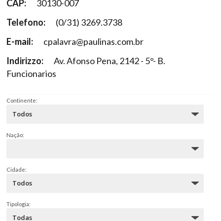
CAP:
30130-007
Telefono:
(0/31) 3269.3738
E-mail:
cpalavra@paulinas.com.br
Indirizzo:
Av. Afonso Pena, 2142 - 5°- B.
Funcionarios
Continente:
Nação:
Cidade:
Tipologia: