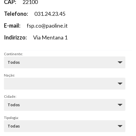
CAP:
22100
Telefono:
031.24.23.45
E-mail:
fsp.co@paoline.it
Indirizzo:
Via Mentana 1
Continente:
Nação:
Cidade:
Tipologia: