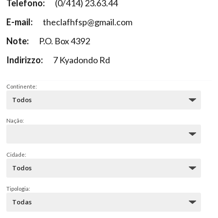
Telefono:
(0/414) 23.63.44
E-mail:
theclafhfsp@gmail.com
Note:
P.O. Box 4392
Indirizzo:
7 Kyadondo Rd
Continente:
Nação:
Cidade:
Tipologia: