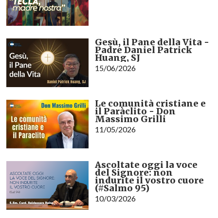
Gesù, il Pane della Vita -
Padre Daniel Patrick
Huang, SJ
15/06/2026
Le comunità cristiane e
il Paràclito - Don
Massimo Grilli
11/05/2026
Ascoltate oggi la voce
del Signore: non
indurite il vostro cuore
(#Salmo 95)
10/03/2026