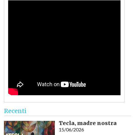
Recenti
Tecla, madre nostra
15/06/2026