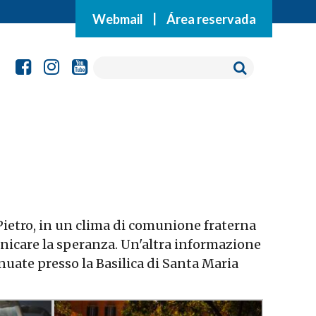
Webmail
|
Área reservada
 Pietro, in un clima di comunione fraterna
nicare la speranza. Un'altra informazione
inuate presso la Basilica di Santa Maria