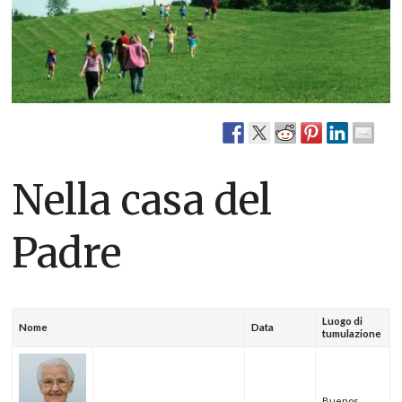
Nella casa del
Padre
Luogo di
Nome
Data
tumulazione
Buenos