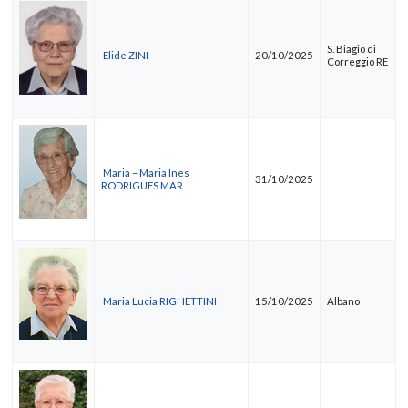
S. Biagio di
Elide ZINI
20/10/2025
Correggio RE
Maria – Maria Ines
31/10/2025
RODRIGUES MAR
Maria Lucia RIGHETTINI
15/10/2025
Albano