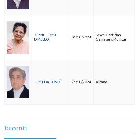
Gloria – Tecla
Sewri Christian
06/10/2024
D’MELLO
Cemetery, Mumbai
Lucia D’AGOSTO
25/10/2024
Albano
Recenti