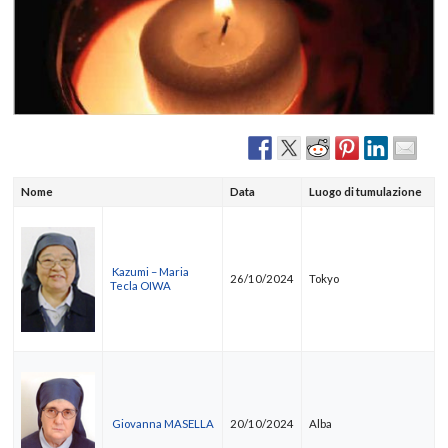
Nome
Data
Luogo di tumulazione
Kazumi – Maria
26/10/2024
Tokyo
Tecla OIWA
Giovanna MASELLA
20/10/2024
Alba