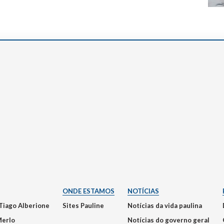
ONDE ESTAMOS
NOTÍCIAS
Tiago Alberione
Sites Pauline
Notícias da vida paulina
Merlo
Notícias do governo geral